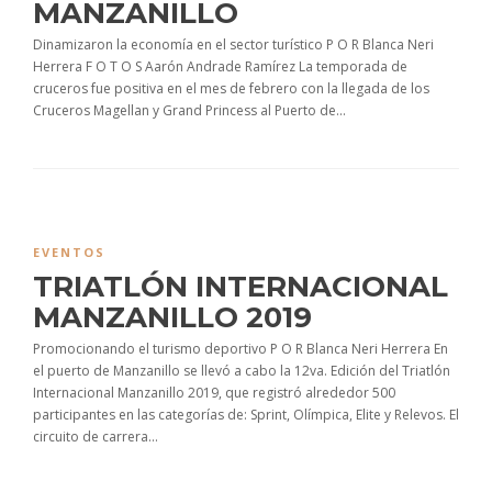
MANZANILLO
Dinamizaron la economía en el sector turístico P O R Blanca Neri
Herrera F O T O S Aarón Andrade Ramírez La temporada de
cruceros fue positiva en el mes de febrero con la llegada de los
Cruceros Magellan y Grand Princess al Puerto de...
EVENTOS
TRIATLÓN INTERNACIONAL
MANZANILLO 2019
Promocionando el turismo deportivo P O R Blanca Neri Herrera En
el puerto de Manzanillo se llevó a cabo la 12va. Edición del Triatlón
Internacional Manzanillo 2019, que registró alrededor 500
participantes en las categorías de: Sprint, Olímpica, Elite y Relevos. El
circuito de carrera...