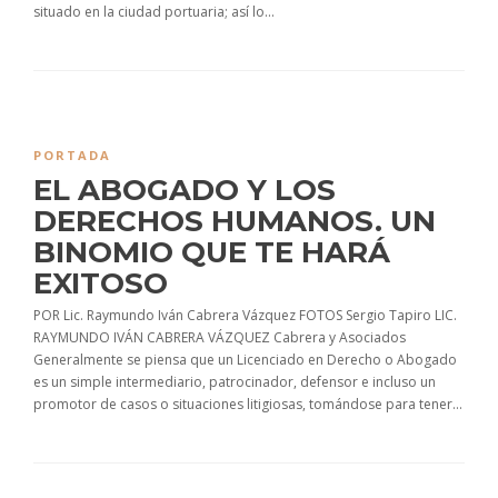
situado en la ciudad portuaria; así lo...
PORTADA
EL ABOGADO Y LOS
DERECHOS HUMANOS. UN
BINOMIO QUE TE HARÁ
EXITOSO
POR Lic. Raymundo Iván Cabrera Vázquez FOTOS Sergio Tapiro LIC.
RAYMUNDO IVÁN CABRERA VÁZQUEZ Cabrera y Asociados
Generalmente se piensa que un Licenciado en Derecho o Abogado
es un simple intermediario, patrocinador, defensor e incluso un
promotor de casos o situaciones litigiosas, tomándose para tener...