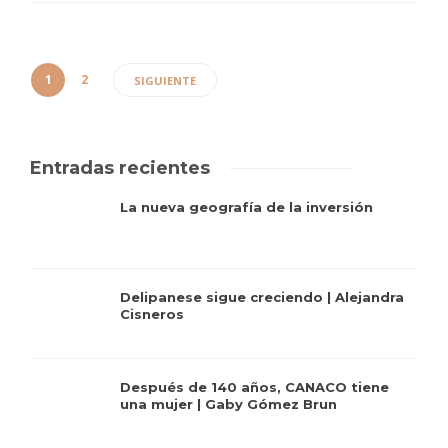
1
2
SIGUIENTE
Entradas recientes
La nueva geografía de la inversión
Delipanese sigue creciendo | Alejandra
Cisneros
Después de 140 años, CANACO tiene
una mujer | Gaby Gómez Brun