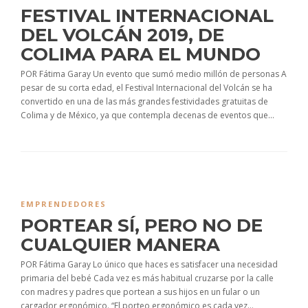
FESTIVAL INTERNACIONAL
DEL VOLCÁN 2019, DE
COLIMA PARA EL MUNDO
POR Fátima Garay Un evento que sumó medio millón de personas A
pesar de su corta edad, el Festival Internacional del Volcán se ha
convertido en una de las más grandes festividades gratuitas de
Colima y de México, ya que contempla decenas de eventos que...
EMPRENDEDORES
PORTEAR SÍ, PERO NO DE
CUALQUIER MANERA
POR Fátima Garay Lo único que haces es satisfacer una necesidad
primaria del bebé Cada vez es más habitual cruzarse por la calle
con madres y padres que portean a sus hijos en un fular o un
cargador ergonómico. “El porteo ergonómico es cada vez...