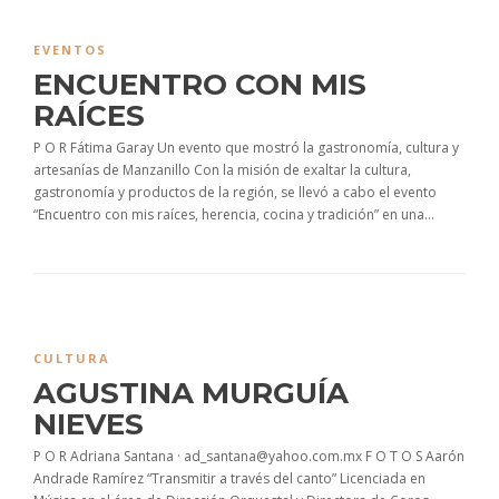
EVENTOS
ENCUENTRO CON MIS
RAÍCES
P O R Fátima Garay Un evento que mostró la gastronomía, cultura y
artesanías de Manzanillo Con la misión de exaltar la cultura,
gastronomía y productos de la región, se llevó a cabo el evento
“Encuentro con mis raíces, herencia, cocina y tradición” en una...
CULTURA
AGUSTINA MURGUÍA
NIEVES
P O R Adriana Santana · ad_santana@yahoo.com.mx F O T O S Aarón
Andrade Ramírez “Transmitir a través del canto” Licenciada en