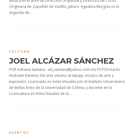
Música en el área de Dirección Orquestal y Directora de Coros
Originaria de Zapotlán de Vadillo, Jalisco, Agustina Murguía es la
segunda de...
CULTURA
JOEL ALCÁZAR SÁNCHEZ
POR Adriana Santana · ad_santana@yahoo.com.mx FOTOS Aarón
Andrade Ramírez Del arte urbano al tatuaje, modos de arte y
expresión. Licenciado en Artes Visuales por el Instituto Universitario
de Bellas Artes de la Universidad de Colima, y docente en la
Licenciatura en Artes Visuales de la...
EVENTOS