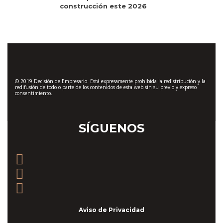
construcción este 2026
© 2019 Decisión de Empresario. Está expresamente prohibida la redistribución y la
redifusión de todo o parte de los contenidos de esta web sin su previo y expreso
consentimiento.
SÍGUENOS
Aviso de Privacidad