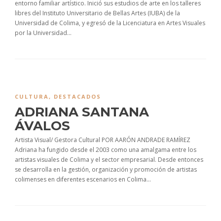
entorno familiar artístico. Inició sus estudios de arte en los talleres
libres del Instituto Universitario de Bellas Artes (IUBA) de la
Universidad de Colima, y egresó de la Licenciatura en Artes Visuales
por la Universidad...
CULTURA
,
DESTACADOS
ADRIANA SANTANA
ÁVALOS
Artista Visual/ Gestora Cultural POR AARÓN ANDRADE RAMÍREZ
Adriana ha fungido desde el 2003 como una amalgama entre los
artistas visuales de Colima y el sector empresarial. Desde entonces
se desarrolla en la gestión, organización y promoción de artistas
colimenses en diferentes escenarios en Colima...