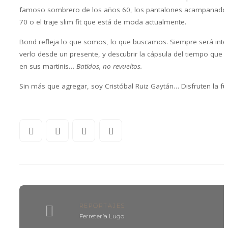
famoso sombrero de los años 60, los pantalones acampanados
70 o el traje slim fit que está de moda actualmente.
Bond refleja lo que somos, lo que buscamos. Siempre será inte
verlo desde un presente, y descubrir la cápsula del tiempo que e
en sus martinis…
Batidos, no revueltos.
Sin más que agregar, soy Cristóbal Ruiz Gaytán… Disfruten la fu
REPORTAJES
Ferretería Lugo