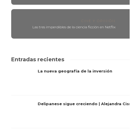
CINE Y OPINIÓN
Las tres imperdibles de la ciencia ficción en Netflix
Entradas recientes
La nueva geografía de la inversión
Delipanese sigue creciendo | Alejandra Cis