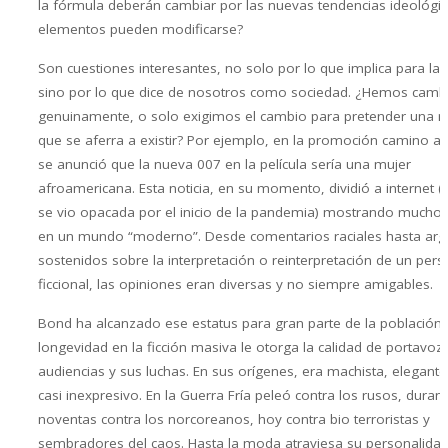
la fórmula deberán cambiar por las nuevas tendencias ideológic
elementos pueden modificarse?
Son cuestiones interesantes, no solo por lo que implica para la f
sino por lo que dice de nosotros como sociedad. ¿Hemos camb
genuinamente, o solo exigimos el cambio para pretender una r
que se aferra a existir? Por ejemplo, en la promoción camino a l
se anunció que la nueva 007 en la película sería una mujer
afroamericana. Esta noticia, en su momento, dividió a internet (
se vio opacada por el inicio de la pandemia) mostrando muchos
en un mundo “moderno”. Desde comentarios raciales hasta ar
sostenidos sobre la interpretación o reinterpretación de un pers
ficcional, las opiniones eran diversas y no siempre amigables.
Bond ha alcanzado ese estatus para gran parte de la población.
longevidad en la ficción masiva le otorga la calidad de portavoz 
audiencias y sus luchas. En sus orígenes, era machista, elegante,
casi inexpresivo. En la Guerra Fría peleó contra los rusos, durant
noventas contra los norcoreanos, hoy contra bio terroristas y
sembradores del caos. Hasta la moda atraviesa su personalidad