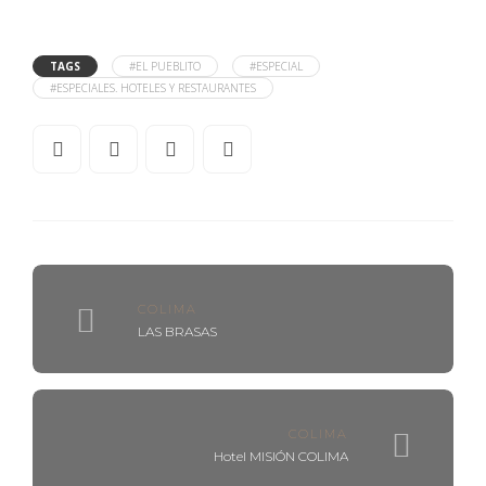
TAGS
#EL PUEBLITO
#ESPECIAL
#ESPECIALES. HOTELES Y RESTAURANTES
COLIMA
LAS BRASAS
COLIMA
Hotel MISIÓN COLIMA