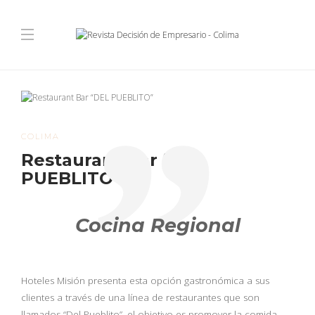
COLIMA
Restaurant Bar “DEL
PUEBLITO”
Cocina Regional
Hoteles Misión presenta esta opción gastronómica a sus
clientes a través de una línea de restaurantes que son
llamados “Del Pueblito”, el objetivo es promover la comida