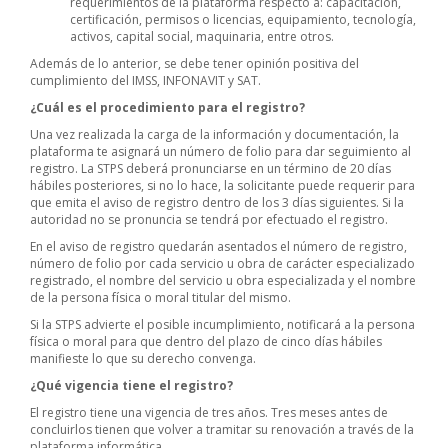
requerimientos de la plataforma respecto a: capacitación,
certificación, permisos o licencias, equipamiento, tecnología,
activos, capital social, maquinaria, entre otros.
Además de lo anterior, se debe tener opinión positiva del
cumplimiento del IMSS, INFONAVIT y SAT.
¿Cuál es el procedimiento para el registro?
Una vez realizada la carga de la información y documentación, la
plataforma te asignará un número de folio para dar seguimiento al
registro. La STPS deberá pronunciarse en un término de 20 días
hábiles posteriores, si no lo hace, la solicitante puede requerir para
que emita el aviso de registro dentro de los 3 días siguientes. Si la
autoridad no se pronuncia se tendrá por efectuado el registro.
En el aviso de registro quedarán asentados el número de registro,
número de folio por cada servicio u obra de carácter especializado
registrado, el nombre del servicio u obra especializada y el nombre
de la persona física o moral titular del mismo.
Si la STPS advierte el posible incumplimiento, notificará a la persona
física o moral para que dentro del plazo de cinco días hábiles
manifieste lo que su derecho convenga.
¿Qué vigencia tiene el registro?
El registro tiene una vigencia de tres años. Tres meses antes de
concluirlos tienen que volver a tramitar su renovación a través de la
plataforma informática.