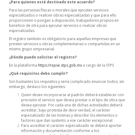
¿Para quienes está destinado este acuerdo?
Para las personas físicas o morales que ejecuten servicios
especializados o realicen obras especializadas y que para ello
proporcionen o pongan a disposición, trabajadores propios en
beneficio de otra para ejecutar servicios o realizar obras
especializadas.
El registro también es obligatorio para aquellas empresas que
presten servicios u obras complementarias o compartidas en un
mismo grupo empresarial.
¿Dónde puedo solicitar el registro?
En la plataforma
https://repse.stps.gob.mx
a cargo de la STPS
¿Qué requisitos debo cumplir?
Son bastantes los requisitos y sería complicado enunciar todos, sin
embargo, destaco los siguientes:
Quien desee incorporarse al padrón deberá establecer con
precisión el servicio que desea prestar o el tipo de obra que
desea ejecutar. Por cada una de dichas actividades deberá
acreditar, bajo protesta de decir verdad, el carácter
especializado de las mismas y describir los elementos o
factores que dan sustento a ese carácter excepcional.
Para acreditar el carácter especializado se deberá aportar
información y documentación conforme a los