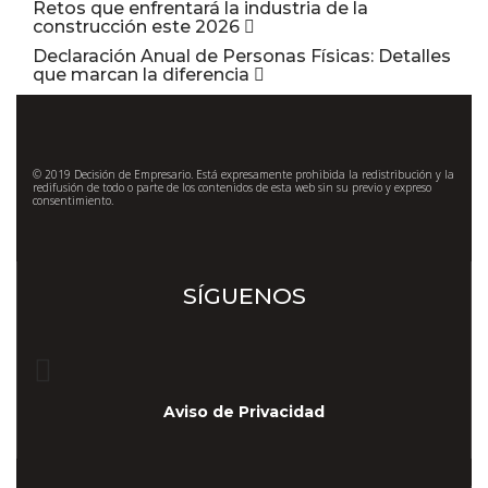
Retos que enfrentará la industria de la
construcción este 2026
Declaración Anual de Personas Físicas: Detalles
que marcan la diferencia
© 2019 Decisión de Empresario. Está expresamente prohibida la redistribución y la
redifusión de todo o parte de los contenidos de esta web sin su previo y expreso
consentimiento.
SÍGUENOS
Aviso de Privacidad