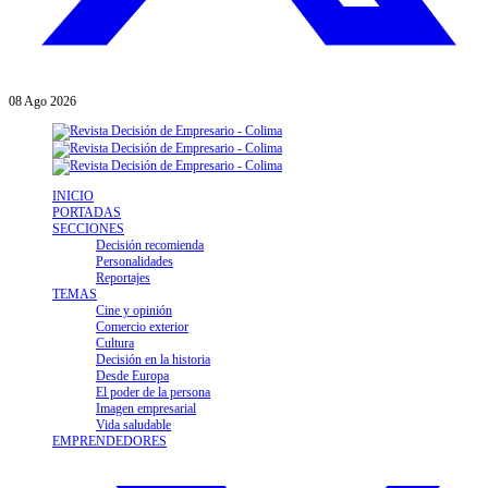
08
Ago
2026
INICIO
PORTADAS
SECCIONES
Decisión recomienda
Personalidades
Reportajes
TEMAS
Cine y opinión
Comercio exterior
Cultura
Decisión en la historia
Desde Europa
El poder de la persona
Imagen empresarial
Vida saludable
EMPRENDEDORES