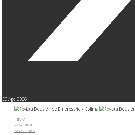
09
Ago
2026
INICIO
PORTADAS
SECCIONES