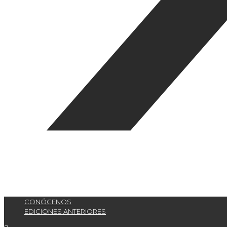
CONÓCENOS
EDICIONES ANTERIORES